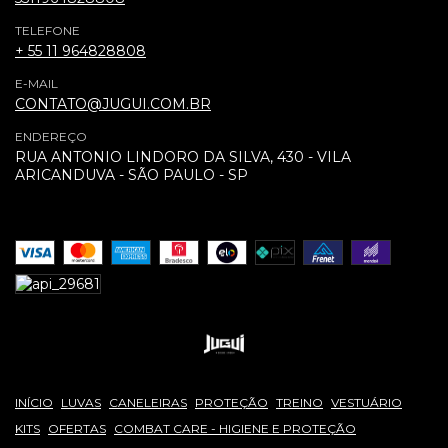
TELEFONE
+ 55 11 964828808
E-MAIL
CONTATO@JUGUI.COM.BR
ENDEREÇO
RUA ANTONIO LINDORO DA SILVA, 430 - VILA
ARICANDUVA - SÃO PAULO - SP
INÍCIO
LUVAS
CANELEIRAS
PROTEÇÃO
TREINO
VESTUÁRIO
KITS
OFERTAS
COMBAT CARE - HIGIENE E PROTEÇÃO