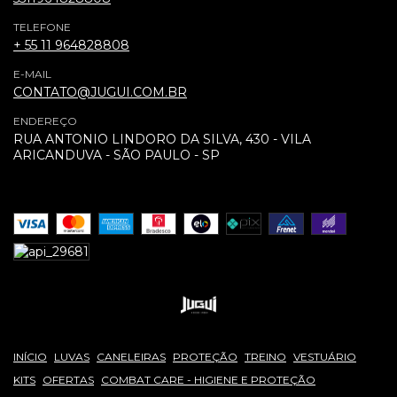
TELEFONE
+ 55 11 964828808
E-MAIL
CONTATO@JUGUI.COM.BR
ENDEREÇO
RUA ANTONIO LINDORO DA SILVA, 430 - VILA
ARICANDUVA - SÃO PAULO - SP
INÍCIO
LUVAS
CANELEIRAS
PROTEÇÃO
TREINO
VESTUÁRIO
KITS
OFERTAS
COMBAT CARE - HIGIENE E PROTEÇÃO