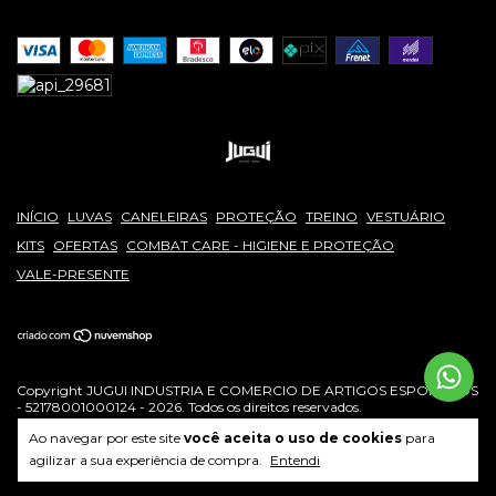
INÍCIO
LUVAS
CANELEIRAS
PROTEÇÃO
TREINO
VESTUÁRIO
KITS
OFERTAS
COMBAT CARE - HIGIENE E PROTEÇÃO
VALE-PRESENTE
Copyright JUGUI INDUSTRIA E COMERCIO DE ARTIGOS ESPORTIVOS
- 52178001000124 - 2026. Todos os direitos reservados.
Ao navegar por este site
você aceita o uso de cookies
para
agilizar a sua experiência de compra.
Entendi