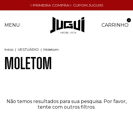
✨PRIMEIRA COMPRA✨ CUPOM JUGUI10
0
MENU
CARRINHO
Início
|
VESTUÁRIO
|
Moletom
MOLETOM
Não temos resultados para sua pesquisa. Por favor,
tente com outros filtros.