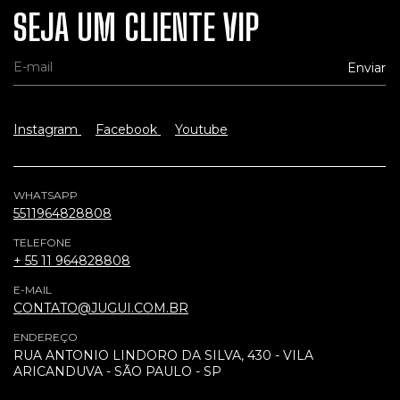
SEJA UM CLIENTE VIP
Instagram
Facebook
Youtube
WHATSAPP
5511964828808
TELEFONE
+ 55 11 964828808
E-MAIL
CONTATO@JUGUI.COM.BR
ENDEREÇO
RUA ANTONIO LINDORO DA SILVA, 430 - VILA
ARICANDUVA - SÃO PAULO - SP