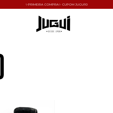
✨PRIMEIRA COMPRA✨ CUPOM JUGUI10
O