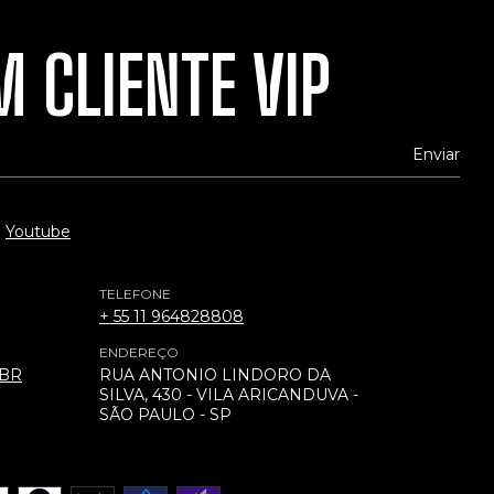
 CLIENTE VIP
Youtube
TELEFONE
+ 55 11 964828808
ENDEREÇO
.BR
RUA ANTONIO LINDORO DA
SILVA, 430 - VILA ARICANDUVA -
SÃO PAULO - SP