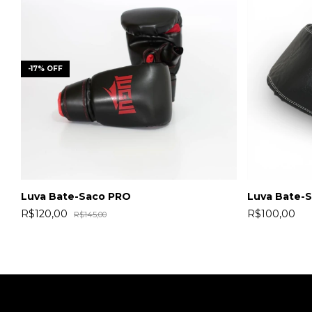
-
17
%
OFF
Luva Bate-Saco PRO
Luva Bate-
R$120,00
R$100,00
R$145,00