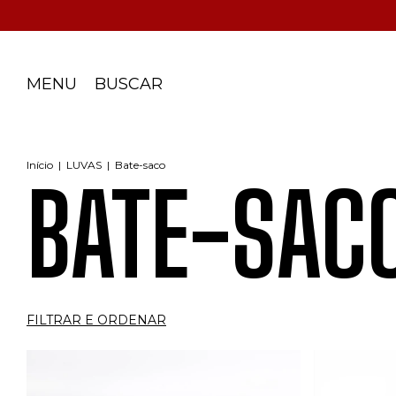
MENU
BUSCAR
Início
|
LUVAS
|
Bate-saco
BATE-SAC
FILTRAR E ORDENAR