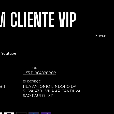
 CLIENTE VIP
Youtube
TELEFONE
+ 55 11 964828808
ENDEREÇO
.BR
RUA ANTONIO LINDORO DA
SILVA, 430 - VILA ARICANDUVA -
SÃO PAULO - SP