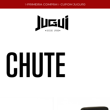
✨PRIMEIRA COMPRA✨ CUPOM JUGUI10
 CHUTE