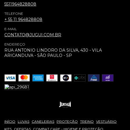
5511964828808
TELEFONE
+ 55 11 964828808
E-MAIL
CONTATO@JUGUI.COM.BR
ENDEREÇO
RUA ANTONIO LINDORO DA SILVA, 430 - VILA
ARICANDUVA - SÃO PAULO - SP
INÍCIO
LUVAS
CANELEIRAS
PROTEÇÃO
TREINO
VESTUÁRIO
KITS
OFERTAS
COMBAT CARE - HIGIENE E PROTEÇÃO