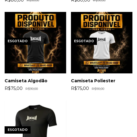
R$90,00
R$90,00
ESGOTADO
ESGOTADO
Camiseta Algodão
Camiseta Poliester
R$75,00
R$75,00
R$90,00
R$90,00
ESGOTADO