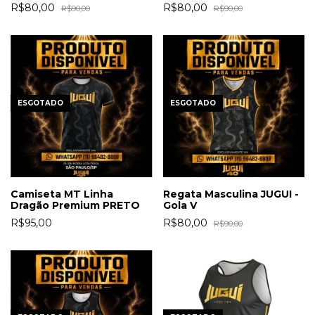
R$80,00
R$80,00
R$90,00
R$90,00
ESGOTADO
ESGOTADO
Camiseta MT Linha
Regata Masculina JUGUI -
Dragão Premium PRETO
Gola V
R$95,00
R$80,00
R$90,00