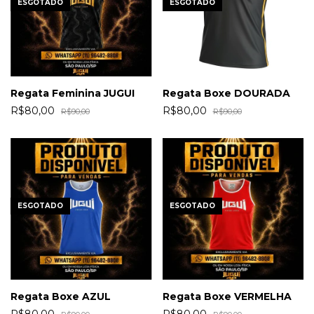
ESGOTADO
ESGOTADO
Regata Feminina JUGUI
Regata Boxe DOURADA
R$80,00
R$80,00
R$90,00
R$90,00
ESGOTADO
ESGOTADO
Regata Boxe AZUL
Regata Boxe VERMELHA
R$80,00
R$80,00