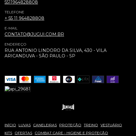
5511964828808
TELEFONE
+ 55 11 964828808
E-MAIL
CONTATO@JUGUI.COM.BR
ENDEREÇO
RUA ANTONIO LINDORO DA SILVA, 430 - VILA
ARICANDUVA - SÃO PAULO - SP
INÍCIO
LUVAS
CANELEIRAS
PROTEÇÃO
TREINO
VESTUÁRIO
KITS
OFERTAS
COMBAT CARE - HIGIENE E PROTEÇÃO