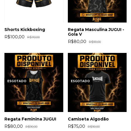
Shorts Kickboxing
Regata Masculina JUGUI -
Gola V
R$100,00
R$110,00
R$80,00
R$90,00
ESGOTADO
ESGOTADO
Regata Feminina JUGUI
Camiseta Algodão
R$80,00
R$75,00
R$90,00
R$90,00