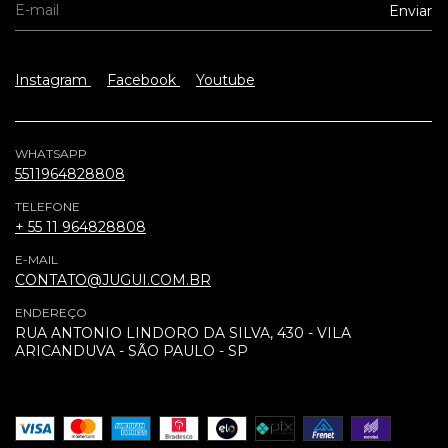
Instagram
Facebook
Youtube
WHATSAPP
5511964828808
TELEFONE
+ 55 11 964828808
E-MAIL
CONTATO@JUGUI.COM.BR
ENDEREÇO
RUA ANTONIO LINDORO DA SILVA, 430 - VILA
ARICANDUVA - SÃO PAULO - SP