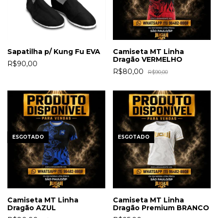
Sapatilha p/ Kung Fu EVA
Camiseta MT Linha
Dragão VERMELHO
R$90,00
R$80,00
R$90,00
ESGOTADO
ESGOTADO
Camiseta MT Linha
Camiseta MT Linha
Dragão AZUL
Dragão Premium BRANCO