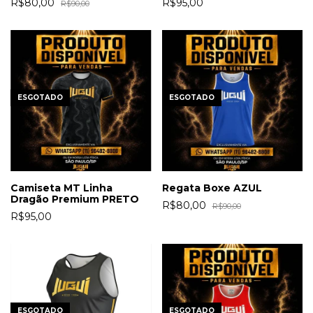
R$80,00
R$95,00
R$90,00
ESGOTADO
ESGOTADO
Camiseta MT Linha
Regata Boxe AZUL
Dragão Premium PRETO
R$80,00
R$90,00
R$95,00
ESGOTADO
ESGOTADO