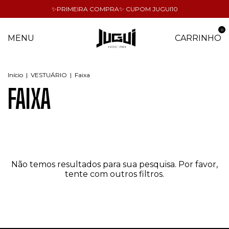
✨PRIMEIRA COMPRA✨ CUPOM JUGUI10
0
MENU
CARRINHO
Início
|
VESTUÁRIO
|
Faixa
FAIXA
Não temos resultados para sua pesquisa. Por favor,
tente com outros filtros.