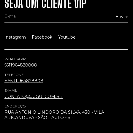
SEJA UM CLIENTE VIP
Instagram
Facebook
Youtube
WHATSAPP
5511964828808
TELEFONE
+ 55 11 964828808
E-MAIL
CONTATO@JUGUI.COM.BR
ENDEREÇO
RUA ANTONIO LINDORO DA SILVA, 430 - VILA
ARICANDUVA - SÃO PAULO - SP