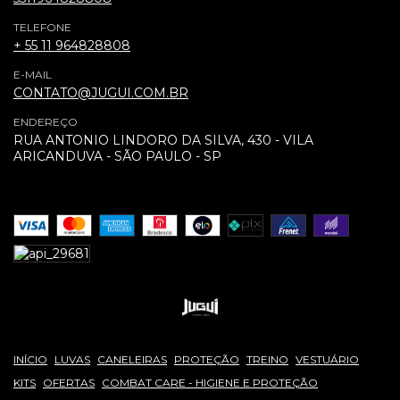
TELEFONE
+ 55 11 964828808
E-MAIL
CONTATO@JUGUI.COM.BR
ENDEREÇO
RUA ANTONIO LINDORO DA SILVA, 430 - VILA
ARICANDUVA - SÃO PAULO - SP
INÍCIO
LUVAS
CANELEIRAS
PROTEÇÃO
TREINO
VESTUÁRIO
KITS
OFERTAS
COMBAT CARE - HIGIENE E PROTEÇÃO