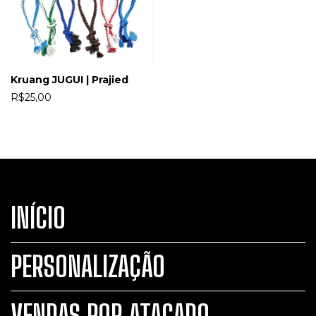
Kruang JUGUI | Prajied
R$25,00
INÍCIO
PERSONALIZAÇÃO
VENDAS POR ATACADO